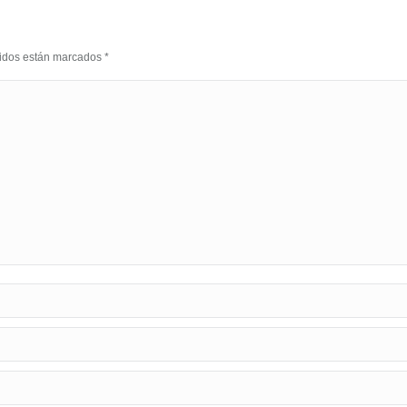
eridos están marcados
*