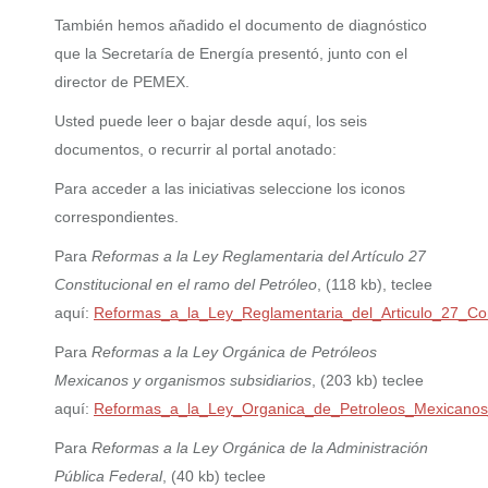
También hemos añadido el documento de diagnóstico
que la Secretaría de Energía presentó, junto con el
director de PEMEX.
Usted puede leer o bajar desde aquí, los seis
documentos, o recurrir al portal anotado:
Para acceder a las iniciativas seleccione los iconos
correspondientes.
Para
Reformas a la Ley Reglamentaria del Artículo 27
Constitucional en el ramo del Petróleo
, (118 kb), teclee
aquí:
Reformas_a_la_Ley_Reglamentaria_del_Articulo_27_Con
Para
Reformas a la Ley Orgánica de Petróleos
Mexicanos y organismos subsidiarios
, (203 kb) teclee
aquí:
Reformas_a_la_Ley_Organica_de_Petroleos_Mexicanos_
Para
Reformas a la Ley Orgánica de la Administración
Pública Federal
, (40 kb) teclee