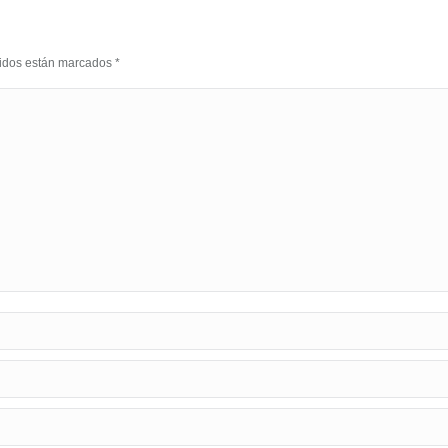
eridos están marcados
*