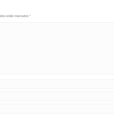
eridos están marcados
*