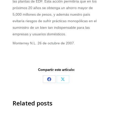
las plantas de EDF. Esta acción permitiría que en los
próximos 20 años se obtenga un ahorro mayor de
5,000 millones de pesos, y además nuestro país
evitaría riesgos de sufrir prácticas monopólicas en el
suministro de un bien tan indispensable para las
empresas y usuarios domésticos.
Monterrey N.L. 26 de octubre de 2007.
Compartir este artículo:
Share
Share
on
on
Facebook
X
Related posts