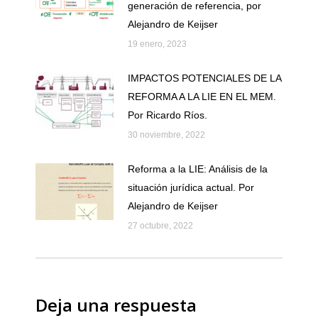
generación de referencia, por
Alejandro de Keijser
19 enero, 2023
IMPACTOS POTENCIALES DE LA
REFORMA A LA LIE EN EL MEM.
Por Ricardo Ríos.
30 noviembre, 2022
Reforma a la LIE: Análisis de la
situación jurídica actual. Por
Alejandro de Keijser
27 octubre, 2022
Deja una respuesta