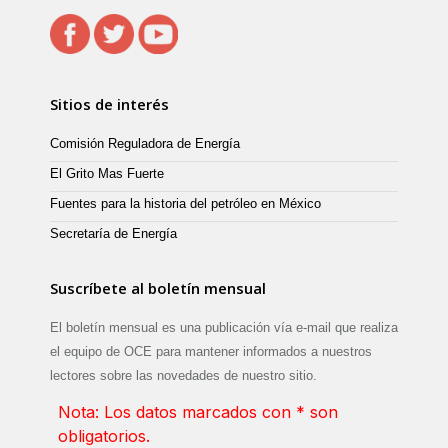
Sitios de interés
Comisión Reguladora de Energía
El Grito Mas Fuerte
Fuentes para la historia del petróleo en México
Secretaría de Energía
Suscríbete al boletín mensual
El boletín mensual es una publicación vía e-mail que realiza
el equipo de OCE para mantener informados a nuestros
lectores sobre las novedades de nuestro sitio.