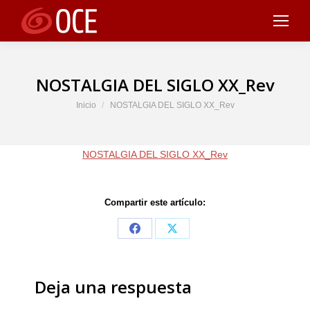
NOSTALGIA DEL SIGLO XX_Rev
Estás aquí:
Inicio
NOSTALGIA DEL SIGLO XX_Rev
NOSTALGIA DEL SIGLO XX_Rev
Compartir este artículo:
Share
Share
on
on
Facebook
X
Deja una respuesta