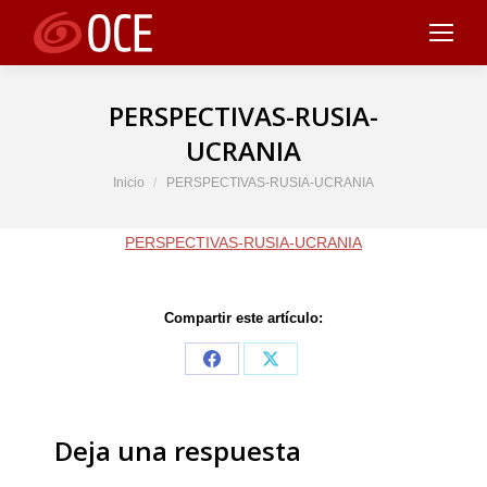
PERSPECTIVAS-RUSIA-
UCRANIA
Estás aquí:
Inicio
PERSPECTIVAS-RUSIA-UCRANIA
PERSPECTIVAS-RUSIA-UCRANIA
Compartir este artículo:
Share
Share
on
on
Facebook
X
Deja una respuesta