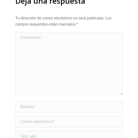
Deja una respuesta
Tu dirección de correo electrónico no será publicada. Los
campos requeridos están marcados
*
Comentario
Nombre *
Correo electrónico *
Sitio web