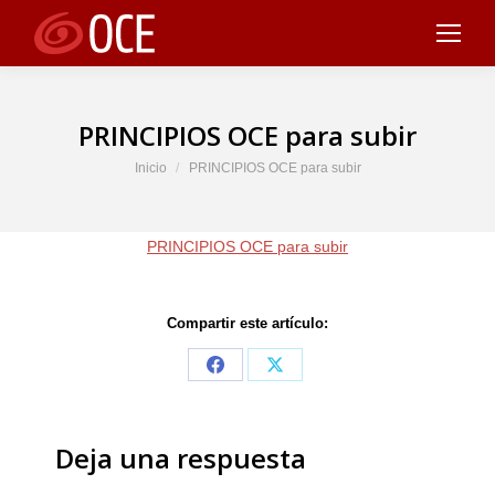
PRINCIPIOS OCE para subir
Estás aquí:
Inicio
PRINCIPIOS OCE para subir
PRINCIPIOS OCE para subir
Compartir este artículo:
Share
Share
on
on
Facebook
X
Deja una respuesta