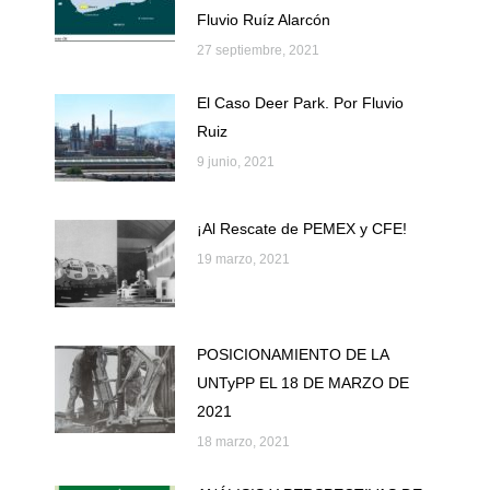
Fluvio Ruíz Alarcón
27 septiembre, 2021
El Caso Deer Park. Por Fluvio
Ruiz
9 junio, 2021
¡Al Rescate de PEMEX y CFE!
19 marzo, 2021
POSICIONAMIENTO DE LA
UNTyPP EL 18 DE MARZO DE
2021
18 marzo, 2021