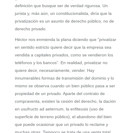
definición que busque ser de verdad rigurosa. Un
jurista y, más aún, un constitucionalista, diría que la
privatización es un asunto de derecho público, no de
derecho privado.
Héctor nos enmienda la plana diciendo que “privatizar
en sentido estricto quiere decir que la empresa sea
vendida a capitales privados, como se vendieron los
teléfonos y los bancos”. En realidad, privatizar no
quiere decir, necesariamente, vender. Hay
innumerables formas de transmisión del dominio y lo
mismo se observa cuando un bien público pasa a ser
propiedad de un privado. Aparte del contrato de
compraventa, existen la cesión del derecho, la dación
en usufructo ad aeternum, la enfiteusis (uso de
superficie de terreno público), el abandono del bien
que puede ocasionar que un privado lo reclame y
muchas otras. Tampoco se trata de una venta total,