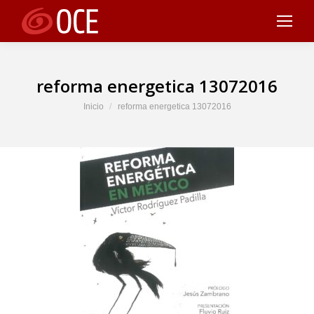
reforma energetica 13072016
Estás aquí:
Inicio
reforma energetica 13072016