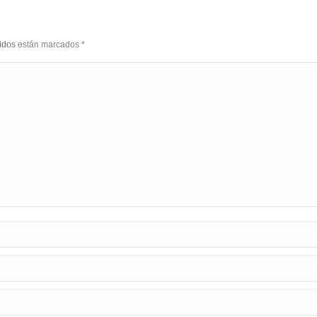
eridos están marcados
*