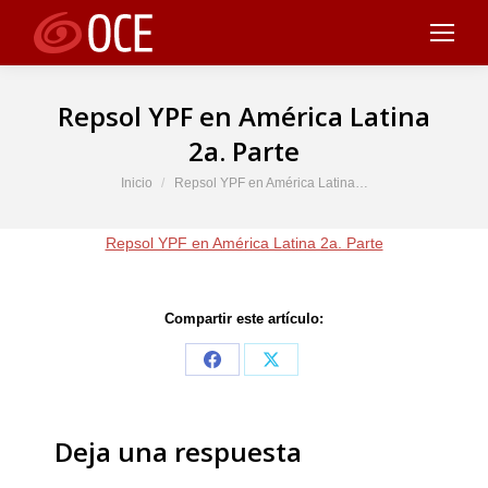
Repsol YPF en América Latina
2a. Parte
Estás aquí:
Inicio
Repsol YPF en América Latina…
Repsol YPF en América Latina 2a. Parte
Compartir este artículo:
Share
Share
on
on
Facebook
X
Deja una respuesta