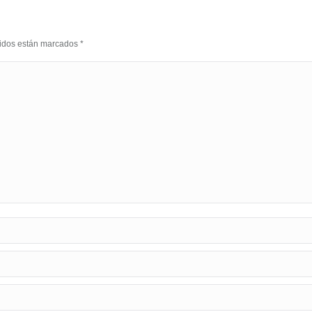
eridos están marcados
*