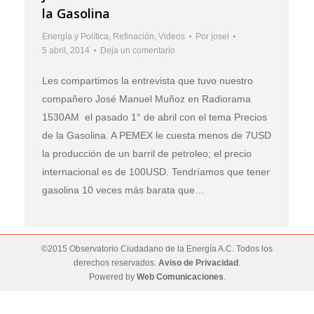
la Gasolina
Energía y Política
,
Refinación
,
Videos
Por
josel
5 abril, 2014
Deja un comentario
Les compartimos la entrevista que tuvo nuestro
compañero José Manuel Muñoz en Radiorama
1530AM el pasado 1° de abril con el tema Precios
de la Gasolina. A PEMEX le cuesta menos de 7USD
la producción de un barril de petroleo; el precio
internacional es de 100USD. Tendríamos que tener
gasolina 10 veces más barata que…
©2015 Observatorio Ciudadano de la Energía A.C. Todos los
derechos reservados.
Aviso de Privacidad
.
Powered by
Web Comunicaciones
.