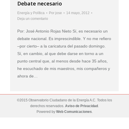
Debate necesario
Energía y Política
Por
jose
14 mayo, 2012
Deja un comentario
Por: José Antonio Rojas Nieto Sí, es necesario un
debate nacional. Es imprescindible. Y no me refiero
–por cierto– a la caricatura del pasado domingo.
Sí, en cambio, al que debe darse en torno a un
punto central que, al menos desde hace 35 años,
he escuchado de mis maestros, mis compañeros y
ahora de…
©2015 Observatorio Ciudadano de la Energía A.C. Todos los
derechos reservados.
Aviso de Privacidad
.
Powered by
Web Comunicaciones
.