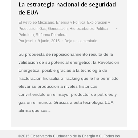
La estrategia nacional de seguridad
de EUA
El Petróleo Mexicano
,
Energía y Política
,
Exploración y
Producción
,
Gas
,
Generación
,
Hidrocarburos
,
Política
Petrolera
,
Reforma Petrolera
Por
josel
9 junio, 2015
Deja un comentario
Su propuesta de reposicionamiento resulta de la
validación de su potencial energético; la Revolución
Energética, posible gracias a la tecnología de
fracturación hidráulia o fracking que le ha permitido
elevar su producción a niveles históricos
convirtiéndolo en el mayor productor de petróleo y
gas en el mundo. Gracias a esta tecnología EUA
afirma que sus…
©2015 Observatorio Ciudadano de la Energía A.C. Todos los