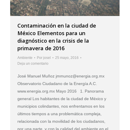
Contaminación en la ciudad de
México Elementos para un
diagnóstico en la crisis de la
primavera de 2016
Ambiente
Por
josel
25 mayo, 2016
Deja un comentario
José Manuel Muñoz jmmunoz@energia.org.mx
Observatorio Ciudadano de la Energía A.C.
www.energia.org.mx Mayo 2016 1. Panorama
general Los habitantes de la ciudad de México y
municipios colindantes, nos enfrentamos en los
últimos tiempos a una problemática compleja,
relacionada con la movilidad de los ciudadanos,
por una parte, y con la calidad del ambiente en el…