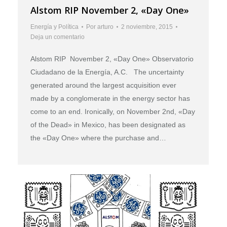
Alstom RIP November 2, «Day One»
Energía y Política
Por
arturo
2 noviembre, 2015
Deja un comentario
Alstom RIP November 2, «Day One» Observatorio
Ciudadano de la Energía, A.C. The uncertainty
generated around the largest acquisition ever
made by a conglomerate in the energy sector has
come to an end. Ironically, on November 2nd, «Day
of the Dead» in Mexico, has been designated as
the «Day One» where the purchase and…