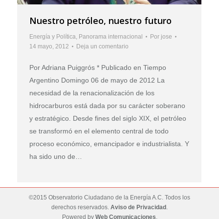
Nuestro petróleo, nuestro futuro
Energía y Política
,
Panorama internacional
Por
jose
14 mayo, 2012
Deja un comentario
Por Adriana Puiggrós * Publicado en Tiempo
Argentino Domingo 06 de mayo de 2012 La
necesidad de la renacionalización de los
hidrocarburos está dada por su carácter soberano
y estratégico. Desde fines del siglo XIX, el petróleo
se transformó en el elemento central de todo
proceso económico, emancipador e industrialista. Y
ha sido uno de…
©2015 Observatorio Ciudadano de la Energía A.C. Todos los
derechos reservados.
Aviso de Privacidad
.
Powered by
Web Comunicaciones
.