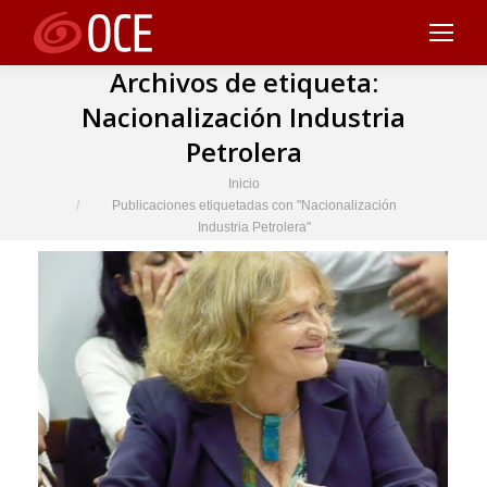
Archivos de etiqueta:
Nacionalización Industria
Petrolera
Estás aquí:
Inicio
Publicaciones etiquetadas con "Nacionalización
Industria Petrolera"