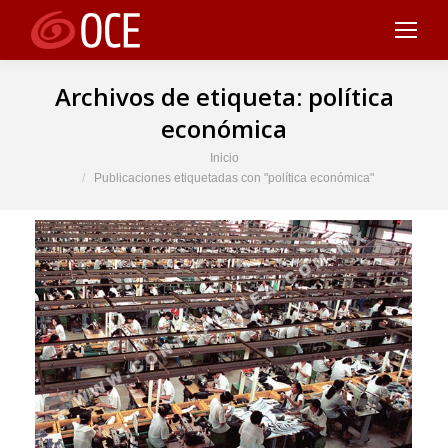
Archivos de etiqueta:
política
económica
Estás aquí:
Inicio
Publicaciones etiquetadas con "política económica"