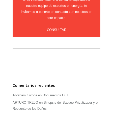
nuestro equipo de expertos en energía, te
invitamos a ponerte en contacto con nosotros en
este espacio.
CONSULTAR
Comentarios recientes
Abraham Corona
en
Documentos OCE
ARTURO TREJO
en
Sinopsis del Saqueo Privatizador y el
Recuento de los Daños