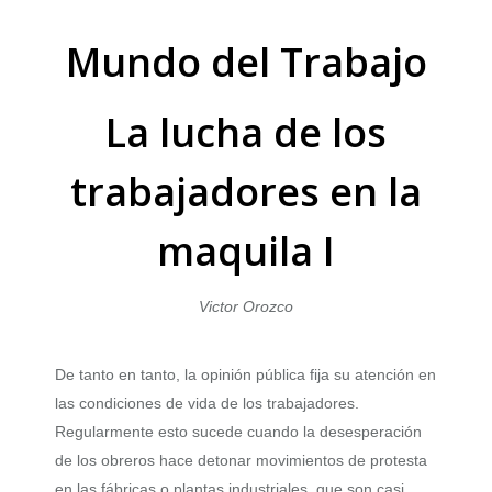
Mundo del Trabajo
La lucha de los
trabajadores en la
maquila I
Victor Orozco
De tanto en tanto, la opinión pública fija su atención en
las condiciones de vida de los trabajadores.
Regularmente esto sucede cuando la desesperación
de los obreros hace detonar movimientos de protesta
en las fábricas o plantas industriales, que son casi