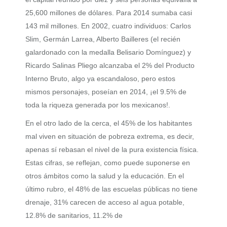
25,600 millones de dólares. Para 2014 sumaba casi
143 mil millones. En 2002, cuatro individuos: Carlos
Slim, Germán Larrea, Alberto Bailleres (el recién
galardonado con la medalla Belisario Domínguez) y
Ricardo Salinas Pliego alcanzaba el 2% del Producto
Interno Bruto, algo ya escandaloso, pero estos
mismos personajes, poseían en 2014, ¡el 9.5% de
toda la riqueza generada por los mexicanos!.
En el otro lado de la cerca, el 45% de los habitantes
mal viven en situación de pobreza extrema, es decir,
apenas sí rebasan el nivel de la pura existencia física.
Estas cifras, se reflejan, como puede suponerse en
otros ámbitos como la salud y la educación. En el
último rubro, el 48% de las escuelas públicas no tiene
drenaje, 31% carecen de acceso al agua potable,
12.8% de sanitarios, 11.2% de