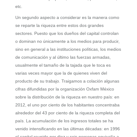
etc.
Un segundo aspecto a considerar es la manera como
se reparte la riqueza entre estos dos grandes
sectores. Puesto que los dueños del capital controlan
o dominan no únicamente a los medios para producir,
sino en general a las instituciones políticas, los medios
de comunicación y al último las fuerzas armadas,
usualmente el tamaño de la tajada que le toca es
varias veces mayor que la de quienes viven del
producto de su trabajo. Traigamos a colación algunas
cifras difundidas por la organización Oxfam México
sobre la distribución de la riqueza en nuestro país: en
2012, el uno por ciento de los habitantes concentraba
alrededor del 43 por ciento de la riqueza completa del
país. La acumulación de los ingresos totales se ha
venido intensificando en las últimas décadas: en 1996
el capital reunido por diez y seis personas equivalía a