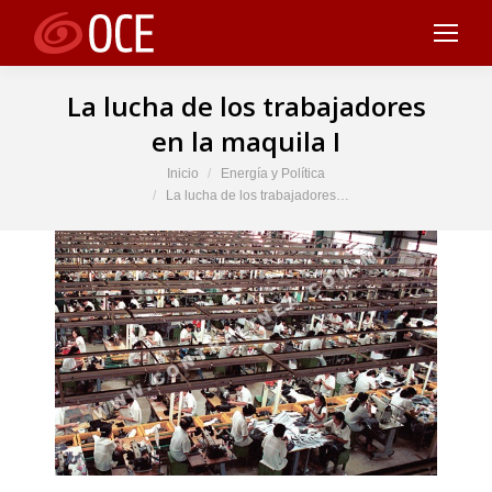
La lucha de los trabajadores
en la maquila I
Estás aquí:
Inicio
Energía y Política
La lucha de los trabajadores…