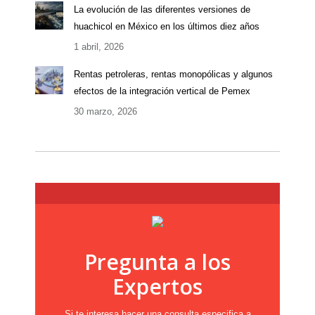
La evolución de las diferentes versiones de
huachicol en México en los últimos diez años
1 abril, 2026
Rentas petroleras, rentas monopólicas y algunos
efectos de la integración vertical de Pemex
30 marzo, 2026
Pregunta a los
Expertos
Si te interesa hacer una consulta especifica a