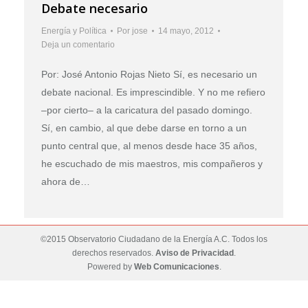
Debate necesario
Energía y Política
Por
jose
14 mayo, 2012
Deja un comentario
Por: José Antonio Rojas Nieto Sí, es necesario un
debate nacional. Es imprescindible. Y no me refiero
–por cierto– a la caricatura del pasado domingo.
Sí, en cambio, al que debe darse en torno a un
punto central que, al menos desde hace 35 años,
he escuchado de mis maestros, mis compañeros y
ahora de…
©2015 Observatorio Ciudadano de la Energía A.C. Todos los
derechos reservados.
Aviso de Privacidad
.
Powered by
Web Comunicaciones
.