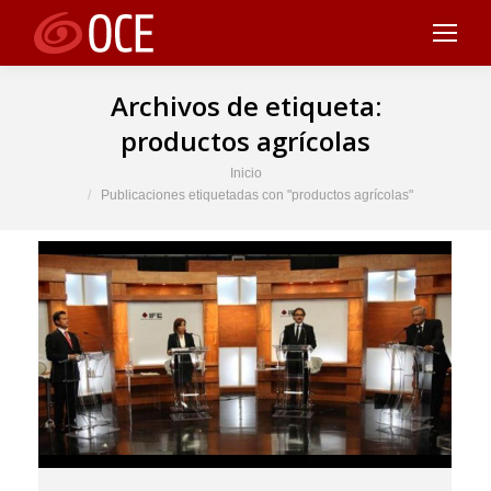
Archivos de etiqueta:
productos agrícolas
Estás aquí:
Inicio
Publicaciones etiquetadas con "productos agrícolas"