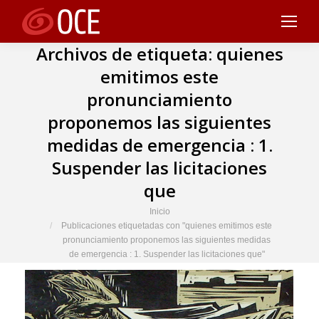
Archivos de etiqueta:
quienes
emitimos este
pronunciamiento
proponemos las siguientes
medidas de emergencia : 1.
Suspender las licitaciones
que
Estás aquí:
Inicio
Publicaciones etiquetadas con "quienes emitimos este
pronunciamiento proponemos las siguientes medidas
de emergencia : 1. Suspender las licitaciones que"