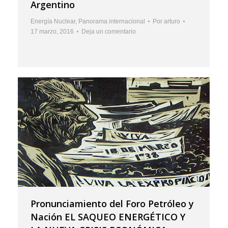
Argentino
Energía Nuclear
,
Panorama internacional
Por
arturo
17 marzo, 2016
Deja un comentario
Pronunciamiento del Foro Petróleo y
Nación EL SAQUEO ENERGÉTICO Y