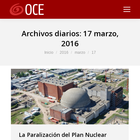
Archivos diarios:
17 marzo,
2016
Estás aquí:
Inicio
2016
marzo
17
La Paralización del Plan Nuclear