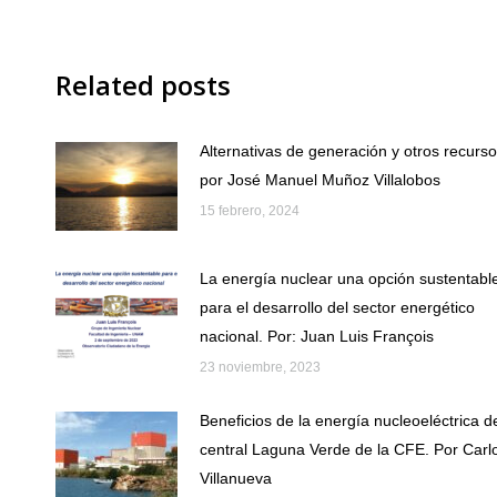
Related posts
Alternativas de generación y otros recurso
por José Manuel Muñoz Villalobos
15 febrero, 2024
La energía nuclear una opción sustentabl
para el desarrollo del sector energético
nacional. Por: Juan Luis François
23 noviembre, 2023
Beneficios de la energía nucleoeléctrica d
central Laguna Verde de la CFE. Por Carl
Villanueva