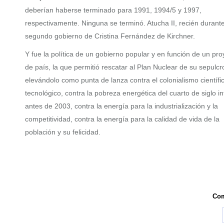
deberían haberse terminado para 1991, 1994/5 y 1997,
respectivamente. Ninguna se terminó. Atucha II, recién durante
segundo gobierno de Cristina Fernández de Kirchner.
Y fue la política de un gobierno popular y en función de un pro
de país, la que permitió rescatar al Plan Nuclear de su sepulcr
elevándolo como punta de lanza contra el colonialismo científi
tecnológico, contra la pobreza energética del cuarto de siglo i
antes de 2003, contra la energía para la industrialización y la
competitividad, contra la energía para la calidad de vida de la
población y su felicidad.
Com