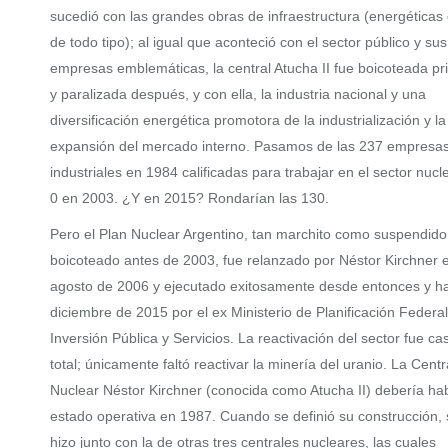
sucedió con las grandes obras de infraestructura (energética
de todo tipo); al igual que aconteció con el sector público y sus
empresas emblemáticas, la central Atucha II fue boicoteada p
y paralizada después, y con ella, la industria nacional y una
diversificación energética promotora de la industrialización y la
expansión del mercado interno. Pasamos de las 237 empresa
industriales en 1984 calificadas para trabajar en el sector nucl
0 en 2003. ¿Y en 2015? Rondarían las 130.
Pero el Plan Nuclear Argentino, tan marchito como suspendido
boicoteado antes de 2003, fue relanzado por Néstor Kirchner 
agosto de 2006 y ejecutado exitosamente desde entonces y h
diciembre de 2015 por el ex Ministerio de Planificación Federal
Inversión Pública y Servicios. La reactivación del sector fue cas
total; únicamente faltó reactivar la minería del uranio. La Centr
Nuclear Néstor Kirchner (conocida como Atucha II) debería ha
estado operativa en 1987. Cuando se definió su construcción, 
hizo junto con la de otras tres centrales nucleares, las cuales