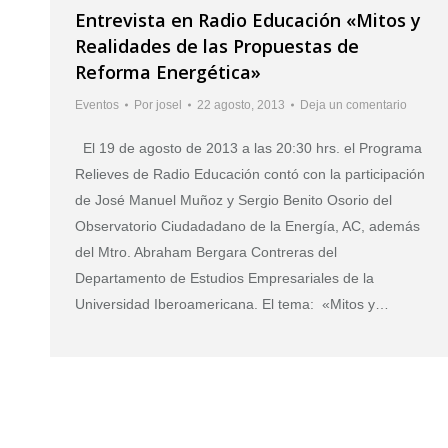
Entrevista en Radio Educación «Mitos y
Realidades de las Propuestas de
Reforma Energética»
Eventos
Por
josel
22 agosto, 2013
Deja un comentario
El 19 de agosto de 2013 a las 20:30 hrs. el Programa
Relieves de Radio Educación contó con la participación
de José Manuel Muñoz y Sergio Benito Osorio del
Observatorio Ciudadadano de la Energía, AC, además
del Mtro. Abraham Bergara Contreras del
Departamento de Estudios Empresariales de la
Universidad Iberoamericana. El tema: «Mitos y…