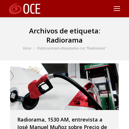
Archivos de etiqueta:
Radiorama
Estás aquí:
Inicio
Publicaciones etiquetadas con "Radiorama"
Radiorama, 1530 AM, entrevista a
José Manuel Muñoz sobre Precio de