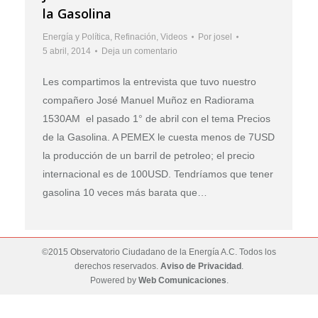
la Gasolina
Energía y Política
,
Refinación
,
Videos
Por
josel
5 abril, 2014
Deja un comentario
Les compartimos la entrevista que tuvo nuestro
compañero José Manuel Muñoz en Radiorama
1530AM el pasado 1° de abril con el tema Precios
de la Gasolina. A PEMEX le cuesta menos de 7USD
la producción de un barril de petroleo; el precio
internacional es de 100USD. Tendríamos que tener
gasolina 10 veces más barata que…
©2015 Observatorio Ciudadano de la Energía A.C. Todos los
derechos reservados.
Aviso de Privacidad
.
Powered by
Web Comunicaciones
.