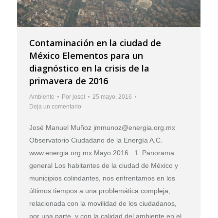
Contaminación en la ciudad de
México Elementos para un
diagnóstico en la crisis de la
primavera de 2016
Ambiente
Por
josel
25 mayo, 2016
Deja un comentario
José Manuel Muñoz jmmunoz@energia.org.mx
Observatorio Ciudadano de la Energía A.C.
www.energia.org.mx Mayo 2016 1. Panorama
general Los habitantes de la ciudad de México y
municipios colindantes, nos enfrentamos en los
últimos tiempos a una problemática compleja,
relacionada con la movilidad de los ciudadanos,
por una parte, y con la calidad del ambiente en el…