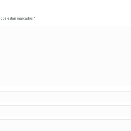
eridos están marcados
*