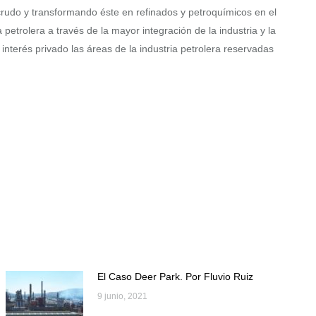
crudo y transformando éste en refinados y petroquímicos en el
etrolera a través de la mayor integración de la industria y la
nterés privado las áreas de la industria petrolera reservadas
El Caso Deer Park. Por Fluvio Ruiz
9 junio, 2021