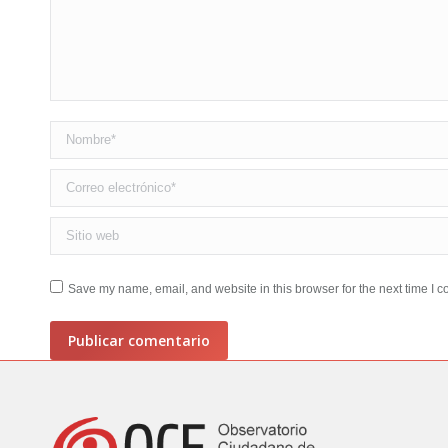
Nombre *
Correo electrónico *
Sitio web
Save my name, email, and website in this browser for the next time I 
Publicar comentario