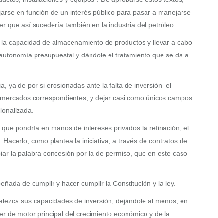
ejarse en función de un interés público para pasar a manejarse
er que así sucedería también en la industria del petróleo.
y la capacidad de almacenamiento de productos y llevar a cabo
e autonomía presupuestal y dándole el tratamiento que se da a
, ya de por si erosionadas ante la falta de inversión, el
os mercados correspondientes, y dejar casi como únicos campos
cionalizada.
a que pondría en manos de intereses privados la refinación, el
. Hacerlo, como plantea la iniciativa, a través de contratos de
biar la palabra concesión por la de permiso, que en este caso
ñada de cumplir y hacer cumplir la Constitución y la ley.
rtalezca sus capacidades de inversión, dejándole al menos, en
ter de motor principal del crecimiento económico y de la