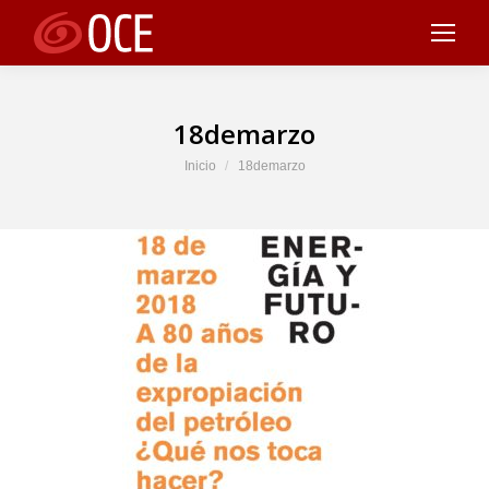
18demarzo
Estás aquí:
Inicio
18demarzo