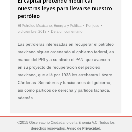
El capital pretende modificar
nuestras leyes para llevarse nuestro
petróleo
El Petróleo Mexicano
,
Energía y Política
Por
jose
5 diciembre, 2013
Deja un comentario
Las petroleras interesadas en recuperar el petróleo
mexicano siguen ordenando al gobierno federal, en
manos del PRI y a su aliado el PAN, que avancen
en su proyecto de recuperación del petróleo
mexicano, que allá por 1938 les arrebatara Lázaro
Cárdenas. Senadores y funcionarios del gobierno,
así como partidos de derecha y partidos fachada,
además…
©2015 Observatorio Ciudadano de la Energía A.C. Todos los
derechos reservados.
Aviso de Privacidad
.