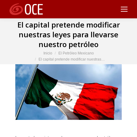
El capital pretende modificar
nuestras leyes para llevarse
nuestro petróleo
Estás aquí:
Inicio
El Petróleo Mexicano
El capital pretende modificar nuestras…