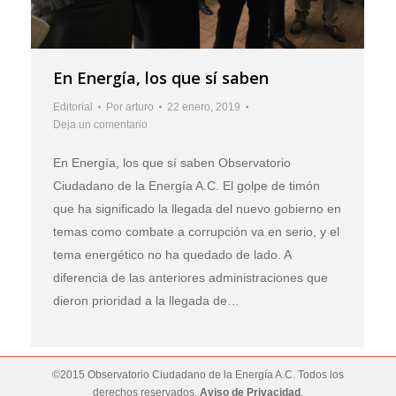
En Energía, los que sí saben
Editorial
Por
arturo
22 enero, 2019
Deja un comentario
En Energía, los que sí saben Observatorio
Ciudadano de la Energía A.C. El golpe de timón
que ha significado la llegada del nuevo gobierno en
temas como combate a corrupción va en serio, y el
tema energético no ha quedado de lado. A
diferencia de las anteriores administraciones que
dieron prioridad a la llegada de…
©2015 Observatorio Ciudadano de la Energía A.C. Todos los
derechos reservados.
Aviso de Privacidad
.