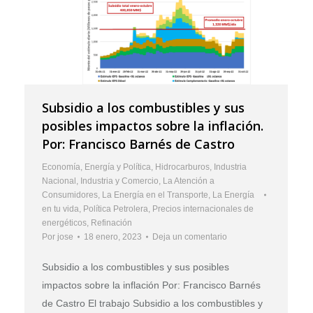
Subsidio a los combustibles y sus
posibles impactos sobre la inflación.
Por: Francisco Barnés de Castro
Economía
,
Energía y Política
,
Hidrocarburos
,
Industria
Nacional
,
Industria y Comercio
,
La Atención a
Consumidores
,
La Energía en el Transporte
,
La Energía
en tu vida
,
Política Petrolera
,
Precios internacionales de
energéticos
,
Refinación
Por
jose
18 enero, 2023
Deja un comentario
Subsidio a los combustibles y sus posibles
impactos sobre la inflación Por: Francisco Barnés
de Castro El trabajo Subsidio a los combustibles y