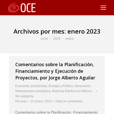
Archivos por mes:
enero 2023
Estás aquí:
Inicio
2023
enero
Comentarios sobre la Planificación,
Financiamiento y Ejecución de
Proyectos, por Jorge Alberto Aguilar
Economía
,
Electricidad
,
Energía y Política
,
Generación
,
Infraestructura energética
,
Reforma Eléctrica en México
,
Sin categoría
Por
jose
21 enero, 2023
Deja un comentario
Comentarios sobre la Planificación, Financiamiento