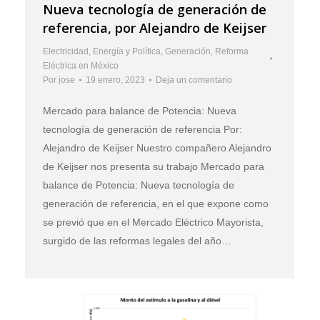
Nueva tecnología de generación de
referencia, por Alejandro de Keijser
Electricidad
,
Energía y Política
,
Generación
,
Reforma
Eléctrica en México
Por
jose
19 enero, 2023
Deja un comentario
Mercado para balance de Potencia: Nueva
tecnología de generación de referencia Por:
Alejandro de Keijser Nuestro compañero Alejandro
de Keijser nos presenta su trabajo Mercado para
balance de Potencia: Nueva tecnología de
generación de referencia, en el que expone como
se previó que en el Mercado Eléctrico Mayorista,
surgido de las reformas legales del año…