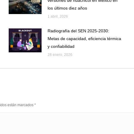
versiones de huachicol en México en
los últimos diez años
1 abril, 2026
Radiografía del SEN 2025-2030:
Metas de capacidad, eficiencia térmica
y confiabilidad
28 enero, 2026
eridos están marcados
*