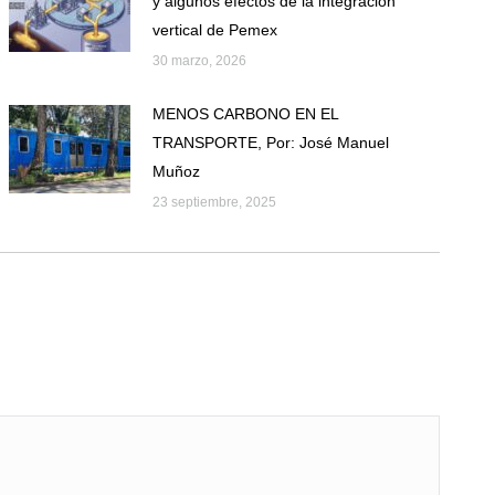
y algunos efectos de la integración
vertical de Pemex
30 marzo, 2026
MENOS CARBONO EN EL
TRANSPORTE, Por: José Manuel
Muñoz
23 septiembre, 2025