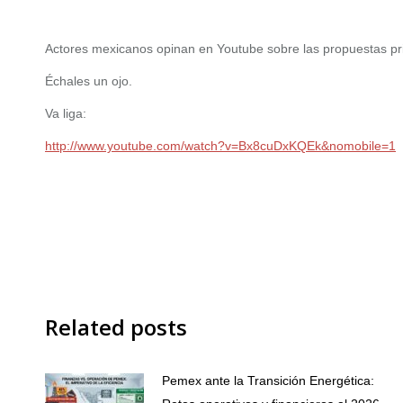
Actores mexicanos opinan en Youtube sobre las propuestas pri
Échales un ojo.
Va liga:
http://www.youtube.com/watch?v=Bx8cuDxKQEk&nomobile=1
Related posts
Pemex ante la Transición Energética: