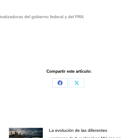
vatizadoras del gobierno federal y del PAN.
Compartir este artículo:
Share
Share
on
on
Facebook
X
La evolución de las diferentes