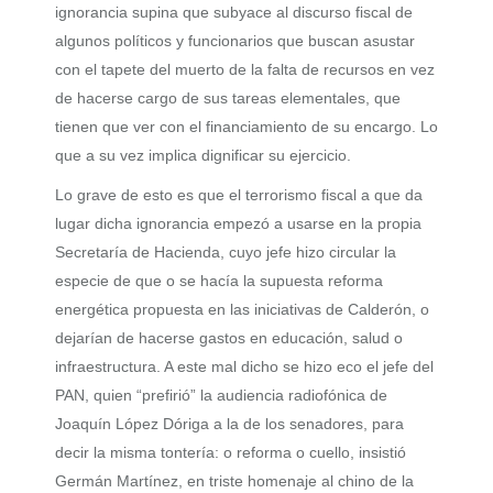
ignorancia supina que subyace al discurso fiscal de
algunos políticos y funcionarios que buscan asustar
con el tapete del muerto de la falta de recursos en vez
de hacerse cargo de sus tareas elementales, que
tienen que ver con el financiamiento de su encargo. Lo
que a su vez implica dignificar su ejercicio.
Lo grave de esto es que el terrorismo fiscal a que da
lugar dicha ignorancia empezó a usarse en la propia
Secretaría de Hacienda, cuyo jefe hizo circular la
especie de que o se hacía la supuesta reforma
energética propuesta en las iniciativas de Calderón, o
dejarían de hacerse gastos en educación, salud o
infraestructura. A este mal dicho se hizo eco el jefe del
PAN, quien “prefirió” la audiencia radiofónica de
Joaquín López Dóriga a la de los senadores, para
decir la misma tontería: o reforma o cuello, insistió
Germán Martínez, en triste homenaje al chino de la