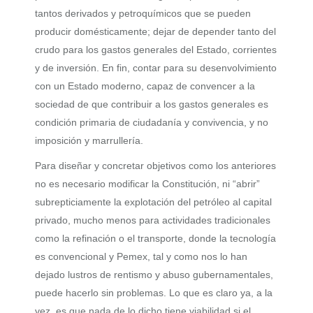
tantos derivados y petroquímicos que se pueden
producir domésticamente; dejar de depender tanto del
crudo para los gastos generales del Estado, corrientes
y de inversión. En fin, contar para su desenvolvimiento
con un Estado moderno, capaz de convencer a la
sociedad de que contribuir a los gastos generales es
condición primaria de ciudadanía y convivencia, y no
imposición y marrullería.
Para diseñar y concretar objetivos como los anteriores
no es necesario modificar la Constitución, ni “abrir”
subrepticiamente la explotación del petróleo al capital
privado, mucho menos para actividades tradicionales
como la refinación o el transporte, donde la tecnología
es convencional y Pemex, tal y como nos lo han
dejado lustros de rentismo y abuso gubernamentales,
puede hacerlo sin problemas. Lo que es claro ya, a la
vez, es que nada de lo dicho tiene viabilidad si el