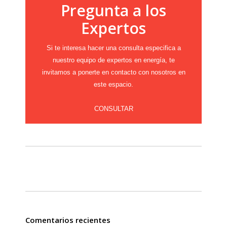
Pregunta a los
Expertos
Si te interesa hacer una consulta especifica a
nuestro equipo de expertos en energía, te
invitamos a ponerte en contacto con nosotros en
este espacio.
CONSULTAR
Comentarios recientes