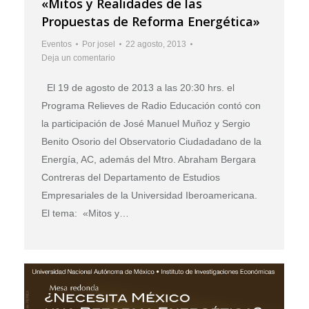
«Mitos y Realidades de las
Propuestas de Reforma Energética»
Eventos
Por
josel
22 agosto, 2013
Deja un comentario
El 19 de agosto de 2013 a las 20:30 hrs. el
Programa Relieves de Radio Educación contó con
la participación de José Manuel Muñoz y Sergio
Benito Osorio del Observatorio Ciudadadano de la
Energía, AC, además del Mtro. Abraham Bergara
Contreras del Departamento de Estudios
Empresariales de la Universidad Iberoamericana.
El tema: «Mitos y…