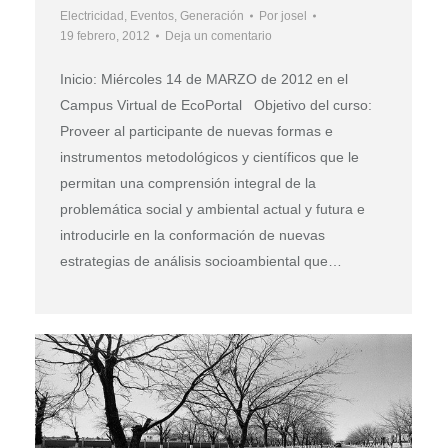
Electricidad
,
Eventos
,
Generación
Por
josel
19 febrero, 2012
Deja un comentario
Inicio: Miércoles 14 de MARZO de 2012 en el
Campus Virtual de EcoPortal Objetivo del curso:
Proveer al participante de nuevas formas e
instrumentos metodológicos y científicos que le
permitan una comprensión integral de la
problemática social y ambiental actual y futura e
introducirle en la conformación de nuevas
estrategias de análisis socioambiental que…