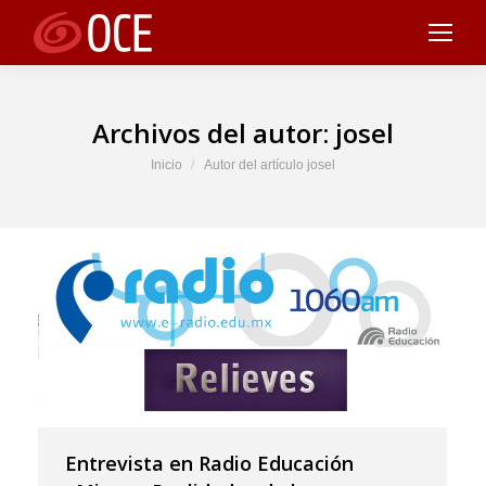
Archivos del autor:
josel
Estás aquí:
Inicio
Autor del artículo josel
Entrevista en Radio Educación