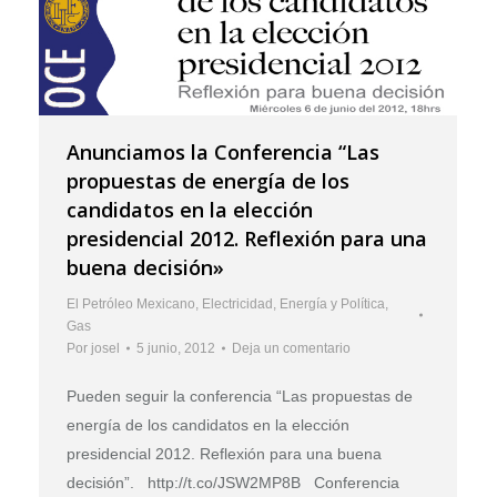
Anunciamos la Conferencia “Las
propuestas de energía de los
candidatos en la elección
presidencial 2012. Reflexión para una
buena decisión»
El Petróleo Mexicano
,
Electricidad
,
Energía y Política
,
Gas
Por
josel
5 junio, 2012
Deja un comentario
Pueden seguir la conferencia “Las propuestas de
energía de los candidatos en la elección
presidencial 2012. Reflexión para una buena
decisión”. http://t.co/JSW2MP8B Conferencia