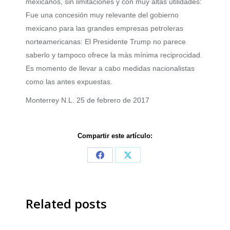
mexicanos, sin limitaciones y con muy altas utilidades:
Fue una concesión muy relevante del gobierno
mexicano para las grandes empresas petroleras
norteamericanas: El Presidente Trump no parece
saberlo y tampoco ofrece la más mínima reciprocidad.
Es momento de llevar a cabo medidas nacionalistas
como las antes expuestas.
Monterrey N.L. 25 de febrero de 2017
Compartir este artículo:
Share
Share
on
on
Facebook
X
Related posts