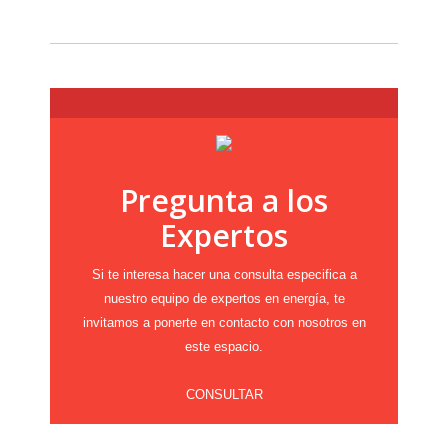
Pregunta a los
Expertos
Si te interesa hacer una consulta especifica a
nuestro equipo de expertos en energía, te
invitamos a ponerte en contacto con nosotros en
este espacio.
CONSULTAR