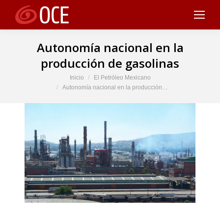
Autonomía nacional en la
producción de gasolinas
Estás aquí:
Inicio
El Petróleo Mexicano
Autonomía nacional en la producción…