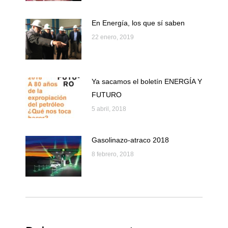
En Energía, los que sí saben
22 enero, 2019
Ya sacamos el boletín ENERGÍA Y
FUTURO
5 abril, 2018
Gasolinazo-atraco 2018
8 febrero, 2018