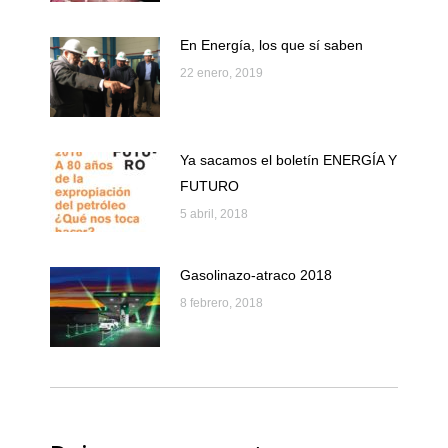
En Energía, los que sí saben
22 enero, 2019
Ya sacamos el boletín ENERGÍA Y
FUTURO
5 abril, 2018
Gasolinazo-atraco 2018
8 febrero, 2018