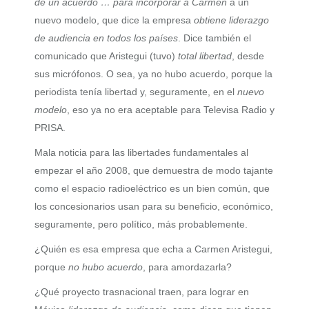
de un acuerdo … para incorporar a Carmen
a un
nuevo modelo, que dice la empresa
obtiene liderazgo
de audiencia en todos los países
. Dice también el
comunicado que Aristegui (tuvo)
total libertad
, desde
sus micrófonos. O sea, ya no hubo acuerdo, porque la
periodista tenía libertad y, seguramente, en el
nuevo
modelo
, eso ya no era aceptable para Televisa Radio y
PRISA.
Mala noticia para las libertades fundamentales al
empezar el año 2008, que demuestra de modo tajante
como el espacio radioeléctrico es un bien común, que
los concesionarios usan para su beneficio, económico,
seguramente, pero político, más probablemente.
¿Quién es esa empresa que echa a Carmen Aristegui,
porque
no hubo acuerdo
, para amordazarla?
¿Qué proyecto trasnacional traen, para lograr en