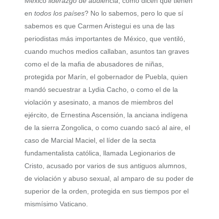
México
liderazgo de audiencia
, como dicen que tienen
en
todos los países
? No lo sabemos, pero lo que sí
sabemos es que Carmen Aristegui es una de las
periodistas más importantes de México, que ventiló,
cuando muchos medios callaban, asuntos tan graves
como el de la mafia de abusadores de niñas,
protegida por Marín, el gobernador de Puebla, quien
mandó secuestrar a Lydia Cacho, o como el de la
violación y asesinato, a manos de miembros del
ejército, de Ernestina Ascensión, la anciana indígena
de la sierra Zongolica, o como cuando sacó al aire, el
caso de Marcial Maciel, el líder de la secta
fundamentalista católica, llamada Legionarios de
Cristo, acusado por varios de sus antiguos alumnos,
de violación y abuso sexual, al amparo de su poder de
superior de la orden, protegida en sus tiempos por el
mismísimo Vaticano.