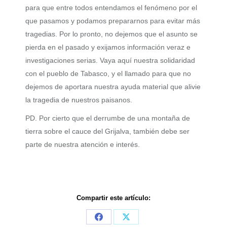
para que entre todos entendamos el fenómeno por el
que pasamos y podamos prepararnos para evitar más
tragedias. Por lo pronto, no dejemos que el asunto se
pierda en el pasado y exijamos información veraz e
investigaciones serias. Vaya aquí nuestra solidaridad
con el pueblo de Tabasco, y el llamado para que no
dejemos de aportara nuestra ayuda material que alivie
la tragedia de nuestros paisanos.
PD. Por cierto que el derrumbe de una montaña de
tierra sobre el cauce del Grijalva, también debe ser
parte de nuestra atención e interés.
Compartir este artículo:
Share
Share