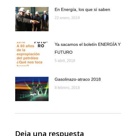
En Energía, los que sí saben
22 enero, 2019
Ya sacamos el boletín ENERGÍA Y
FUTURO
5 abril, 2018
Gasolinazo-atraco 2018
8 febrero, 2018
Deja una respuesta