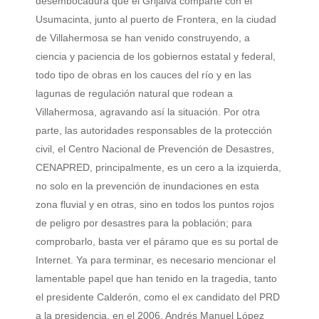
desembocadura que el Grijalva comparte con el
Usumacinta, junto al puerto de Frontera, en la ciudad
de Villahermosa se han venido construyendo, a
ciencia y paciencia de los gobiernos estatal y federal,
todo tipo de obras en los cauces del río y en las
lagunas de regulación natural que rodean a
Villahermosa, agravando así la situación. Por otra
parte, las autoridades responsables de la protección
civil, el Centro Nacional de Prevención de Desastres,
CENAPRED, principalmente, es un cero a la izquierda,
no solo en la prevención de inundaciones en esta
zona fluvial y en otras, sino en todos los puntos rojos
de peligro por desastres para la población; para
comprobarlo, basta ver el páramo que es su portal de
Internet. Ya para terminar, es necesario mencionar el
lamentable papel que han tenido en la tragedia, tanto
el presidente Calderón, como el ex candidato del PRD
a la presidencia, en el 2006, Andrés Manuel López