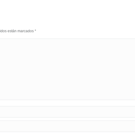
eridos están marcados
*