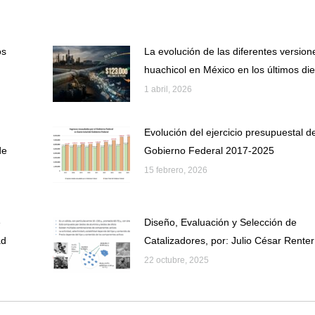
os
La evolución de las diferentes version
huachicol en México en los últimos di
1 abril, 2026
Evolución del ejercicio presupuestal de
de
Gobierno Federal 2017-2025
15 febrero, 2026
e
Diseño, Evaluación y Selección de
ad
Catalizadores, por: Julio César Renter
22 octubre, 2025