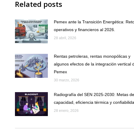
Related posts
Pemex ante la Transición Energética: Ret
operativos y financieros al 2026.
28 abril, 2026
Rentas petroleras, rentas monopólicas y
algunos efectos de la integración vertical 
Pemex
30 marzo, 2026
Radiografía del SEN 2025-2030: Metas d
capacidad, eficiencia térmica y confiabilid
28 enero, 2026