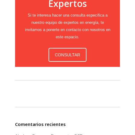
Expertos
Si te interesa hacer una consulta especifica a
nuestro equipo de expertos en energía, te
invitamos a ponerte en contacto con nosotros en
este espacio.
CONSULTAR
Comentarios recientes