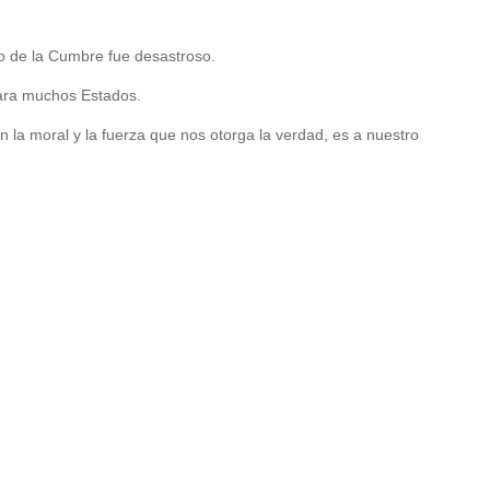
o de la Cumbre fue desastroso.
para muchos Estados.
on la moral y la fuerza que nos otorga la verdad, es a nuestro