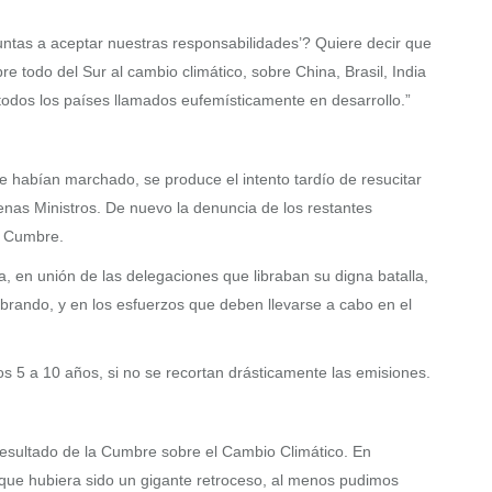
untas a aceptar nuestras responsabilidades’? Quiere decir que
e todo del Sur al cambio climático, sobre China, Brasil, India
 todos los países llamados eufemísticamente en desarrollo.”
e habían marchado, se produce el intento tardío de resucitar
s Ministros. De nuevo la denuncia de los restantes
sa Cumbre.
 en unión de las delegaciones que libraban su digna batalla,
brando, y en los esfuerzos que deben llevarse a cabo en el
s 5 a 10 años, si no se recortan drásticamente las emisiones.
resultado de la Cumbre sobre el Cambio Climático. En
o que hubiera sido un gigante retroceso, al menos pudimos