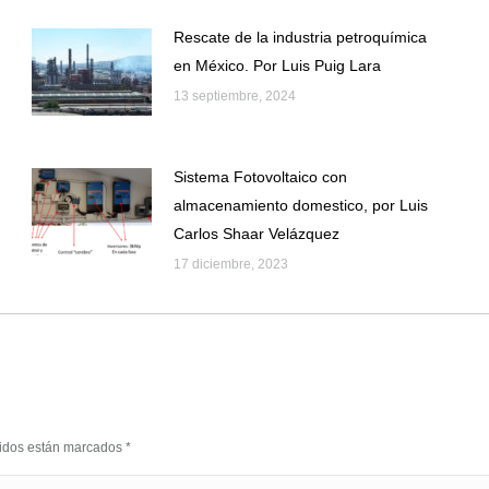
Rescate de la industria petroquímica
en México. Por Luis Puig Lara
13 septiembre, 2024
Sistema Fotovoltaico con
almacenamiento domestico, por Luis
Carlos Shaar Velázquez
17 diciembre, 2023
eridos están marcados
*