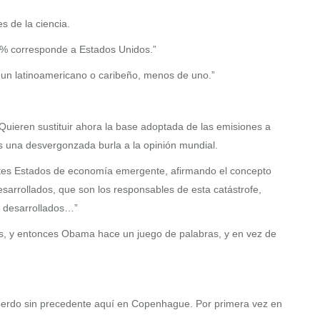
s de la ciencia.
5% corresponde a Estados Unidos.”
un latinoamericano o caribeño, menos de uno.”
Quieren sustituir ahora la base adoptada de las emisiones a
Es una desvergonzada burla a la opinión mundial.
antes Estados de economía emergente, afirmando el concepto
sarrollados, que son los responsables de esta catástrofe,
os desarrollados…”
les, y entonces Obama hace un juego de palabras, y en vez de
uerdo sin precedente aquí en Copenhague. Por primera vez en