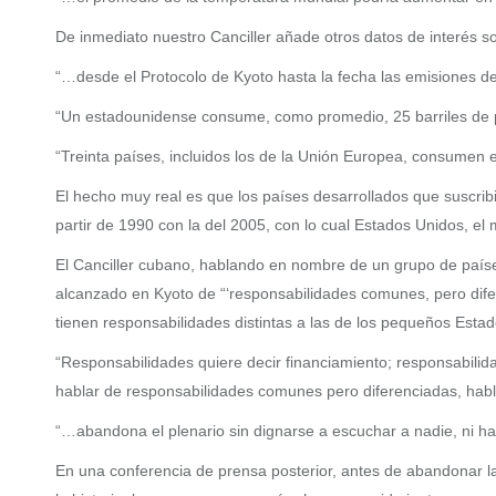
De inmediato nuestro Canciller añade otros datos de interés so
“…desde el Protocolo de Kyoto hasta la fecha las emisiones 
“Un estadounidense consume, como promedio, 25 barriles de p
“Treinta países, incluidos los de la Unión Europea, consumen 
El hecho muy real es que los países desarrollados que suscrib
partir de 1990 con la del 2005, con lo cual Estados Unidos, e
El Canciller cubano, hablando en nombre de un grupo de paíse
alcanzado en Kyoto de “‘responsabilidades comunes, pero difer
tienen responsabilidades distintas a las de los pequeños Estad
“Responsabilidades quiere decir financiamiento; responsabilid
hablar de responsabilidades comunes pero diferenciadas, habl
“…abandona el plenario sin dignarse a escuchar a nadie, ni ha
En una conferencia de prensa posterior, antes de abandonar 