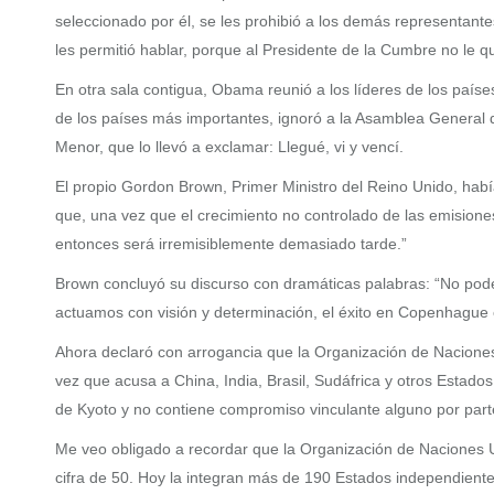
seleccionado por él, se les prohibió a los demás representante
les permitió hablar, porque al Presidente de la Cumbre no le q
En otra sala contigua, Obama reunió a los líderes de los paí
de los países más importantes, ignoró a la Asamblea General 
Menor, que lo llevó a exclamar: Llegué, vi y vencí.
El propio Gordon Brown, Primer Ministro del Reino Unido, hab
que, una vez que el crecimiento no controlado de las emision
entonces será irremisiblemente demasiado tarde.”
Brown concluyó su discurso con dramáticas palabras: “No pode
actuamos con visión y determinación, el éxito en Copenhague es
Ahora declaró con arrogancia que la Organización de Nacione
vez que acusa a China, India, Brasil, Sudáfrica y otros Estad
de Kyoto y no contiene compromiso vinculante alguno por parte
Me veo obligado a recordar que la Organización de Naciones 
cifra de 50. Hoy la integran más de 190 Estados independientes