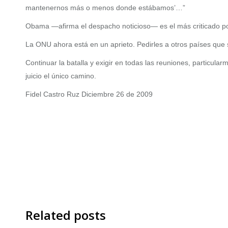
mantenernos más o menos donde estábamos’…”
Obama —afirma el despacho noticioso— es el más criticado por
La ONU ahora está en un aprieto. Pedirles a otros países que
Continuar la batalla y exigir en todas las reuniones, particula
juicio el único camino.
Fidel Castro Ruz Diciembre 26 de 2009
Related posts