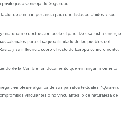
u privilegiado Consejo de Seguridad.
n factor de suma importancia para que Estados Unidos y sus
, y una enorme destrucción asoló el país. De esa lucha emergió
s coloniales para el saqueo ilimitado de los pueblos del
usia, y su influencia sobre el resto de Europa se incrementó.
mo Acuerdo de la Cumbre, un documento que en ningún momento
 negar; emplearé algunos de sus párrafos textuales: “Quisiera
ompromisos vinculantes o no vinculantes, o de naturaleza de