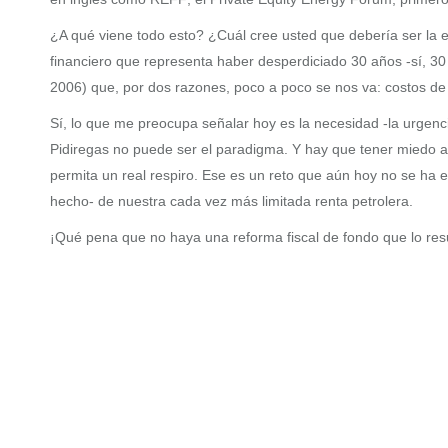
¿A qué viene todo esto? ¿Cuál cree usted que debería ser la 
financiero que representa haber desperdiciado 30 años -sí, 30
2006) que, por dos razones, poco a poco se nos va: costos de
Sí, lo que me preocupa señalar hoy es la necesidad -la urgenc
Pidiregas no puede ser el paradigma. Y hay que tener miedo 
permita un real respiro. Ese es un reto que aún hoy no se ha
hecho- de nuestra cada vez más limitada renta petrolera.
¡Qué pena que no haya una reforma fiscal de fondo que lo res