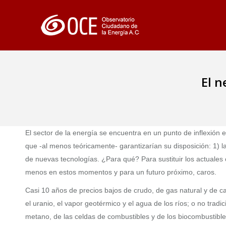
El n
El sector de la energía se encuentra en un punto de inflexión
que -al menos teóricamente- garantizarían su disposición: 1) 
de nuevas tecnologías. ¿Para qué? Para sustituir los actuales
menos en estos momentos y para un futuro próximo, caros.
Casi 10 años de precios bajos de crudo, de gas natural y de car
el uranio, el vapor geotérmico y el agua de los ríos; o no trad
metano, de las celdas de combustibles y de los biocombustible