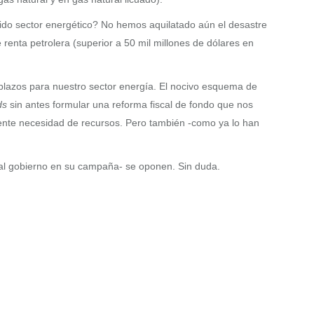
ñido sector energético? No hemos aquilatado aún el desastre
enta petrolera (superior a 50 mil millones de dólares en
 plazos para nuestro sector energía. El nocivo esquema de
ds
sin antes formular una reforma fiscal de fondo que nos
gente necesidad de recursos. Pero también -como ya lo han
ual gobierno en su campaña- se oponen. Sin duda.