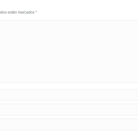
eridos están marcados
*