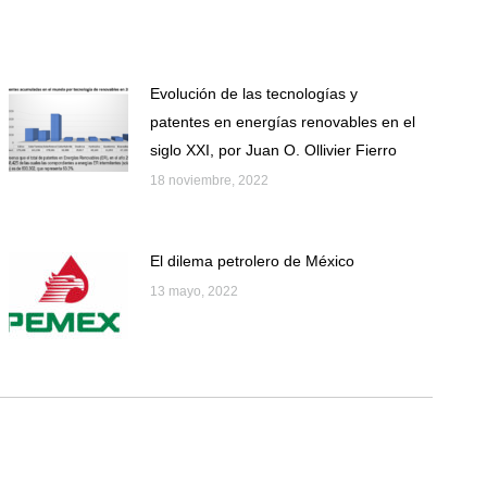
Evolución de las tecnologías y
patentes en energías renovables en el
siglo XXI, por Juan O. Ollivier Fierro
18 noviembre, 2022
El dilema petrolero de México
13 mayo, 2022