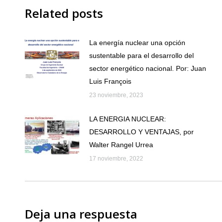
Related posts
La energía nuclear una opción
sustentable para el desarrollo del
sector energético nacional. Por: Juan
Luis François
23 noviembre, 2023
LA ENERGIA NUCLEAR:
DESARROLLO Y VENTAJAS, por
Walter Rangel Urrea
17 noviembre, 2022
Deja una respuesta