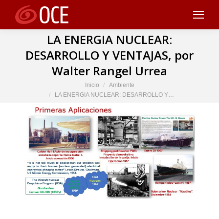
LA ENERGIA NUCLEAR:
DESARROLLO Y VENTAJAS, por
Walter Rangel Urrea
Estás aquí:
Inicio
Ambiente
LA ENERGIA NUCLEAR: DESARROLLO Y…