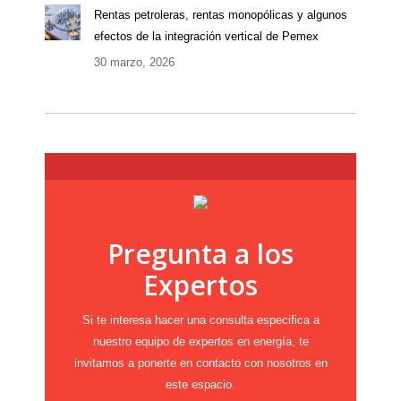
Rentas petroleras, rentas monopólicas y algunos
efectos de la integración vertical de Pemex
30 marzo, 2026
Pregunta a los
Expertos
Si te interesa hacer una consulta especifica a
nuestro equipo de expertos en energía, te
invitamos a ponerte en contacto con nosotros en
este espacio.