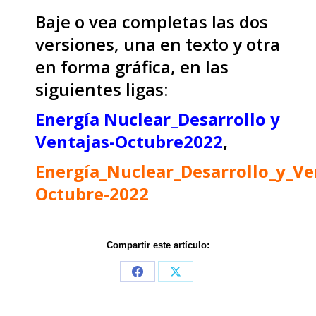
Baje o vea completas las dos
versiones, una en texto y otra
en forma gráfica, en las
siguientes ligas:
Energía Nuclear_Desarrollo y
Ventajas-Octubre2022
,
Energía_Nuclear_Desarrollo_y_Ve
Octubre-2022
Compartir este artículo:
Share
Share
on
on