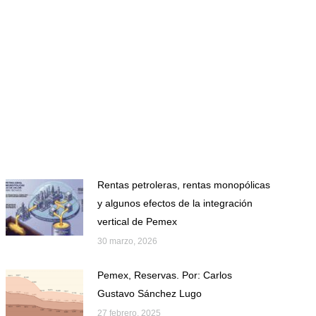
Rentas petroleras, rentas monopólicas
y algunos efectos de la integración
vertical de Pemex
30 marzo, 2026
Pemex, Reservas. Por: Carlos
Gustavo Sánchez Lugo
27 febrero, 2025