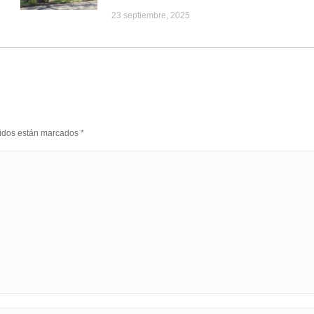
23 septiembre, 2025
eridos están marcados
*