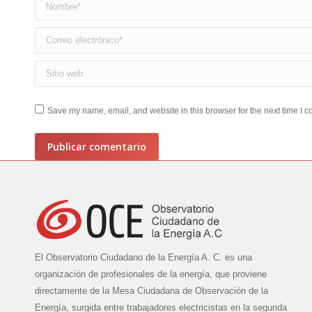
Nombre *
Correo electrónico *
Sitio web
Save my name, email, and website in this browser for the next time I 
Publicar comentario
El Observatorio Ciudadano de la Energía A. C. es una
organización de profesionales de la energía, que proviene
directamente de la Mesa Ciudadana de Observación de la
Energía, surgida entre trabajadores electricistas en la segunda